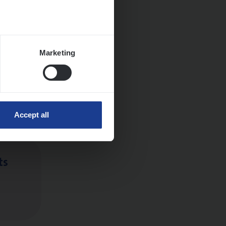
Marketing
ngen
Accept all
ts