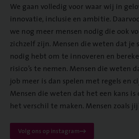
We gaan volledig voor waar wij in gel
innovatie, inclusie en ambitie. Daarv
we nog meer mensen nodig die ook vo
zichzelf zijn. Mensen die weten dat je s
nodig hebt om te innoveren en berek
risico’s te nemen. Mensen die weten d
job meer is dan spelen met regels en cij
Mensen die weten dat het een kans is
het verschil te maken. Mensen zoals jij
Volg ons op instagram