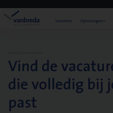
Inzichten
Oplossingen
WERKEN BIJ VANBREDA
Vind de vacatur
die volledig bij j
past