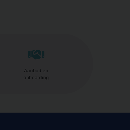
Aanbod en
onboarding