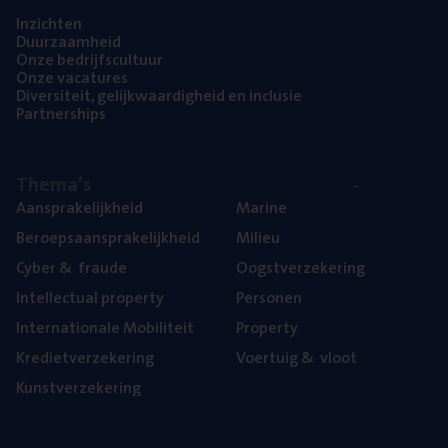
Inzich­ten
Duur­zaam­heid
Onze bedrijfs­cul­tuur
Onze vaca­tu­res
Diver­si­teit, gelijk­waar­dig­heid en inclusie
Part­ner­ships
The­ma’s
Aan­spra­ke­lijk­heid
Mari­ne
Beroeps­aan­spra­ke­lijk­heid
Mili­eu
Cyber
&
fraude
Oogst­ver­ze­ke­ring
Intel­lec­tu­al property
Per­so­nen
Inter­na­ti­o­na­le Mobiliteit
Pro­per­ty
Kre­diet­ver­ze­ke­ring
Voer­tuig
&
vloot
Kunst­ver­ze­ke­ring