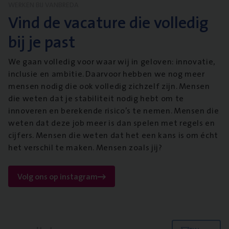
WERKEN BIJ VANBREDA
Vind de vacature die volledig
bij je past
We gaan volledig voor waar wij in geloven: innovatie,
inclusie en ambitie. Daarvoor hebben we nog meer
mensen nodig die ook volledig zichzelf zijn. Mensen
die weten dat je stabiliteit nodig hebt om te
innoveren en berekende risico’s te nemen. Mensen die
weten dat deze job meer is dan spelen met regels en
cijfers. Mensen die weten dat het een kans is om écht
het verschil te maken. Mensen zoals jij?
Volg ons op instagram