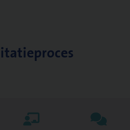
citatieproces