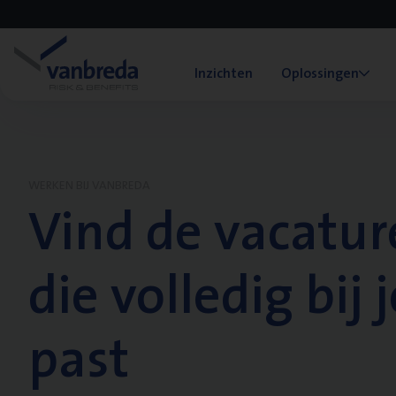
Inzichten
Oplossingen
WERKEN BIJ VANBREDA
Vind de vacatur
die volledig bij j
past