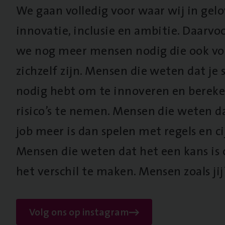
We gaan volledig voor waar wij in gel
innovatie, inclusie en ambitie. Daarv
we nog meer mensen nodig die ook vo
zichzelf zijn. Mensen die weten dat je s
nodig hebt om te innoveren en berek
risico’s te nemen. Mensen die weten d
job meer is dan spelen met regels en cij
Mensen die weten dat het een kans is
het verschil te maken. Mensen zoals jij
Volg ons op instagram