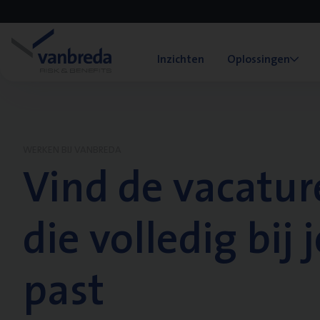
Inzichten
Oplossingen
WERKEN BIJ VANBREDA
Vind de vacatur
die volledig bij j
past