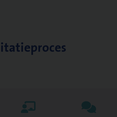
citatieproces