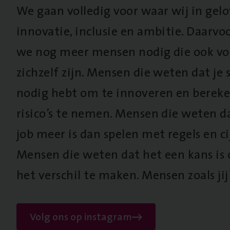
We gaan volledig voor waar wij in gel
innovatie, inclusie en ambitie. Daarv
we nog meer mensen nodig die ook vo
zichzelf zijn. Mensen die weten dat je s
nodig hebt om te innoveren en berek
risico’s te nemen. Mensen die weten d
job meer is dan spelen met regels en cij
Mensen die weten dat het een kans is
het verschil te maken. Mensen zoals jij
Volg ons op instagram