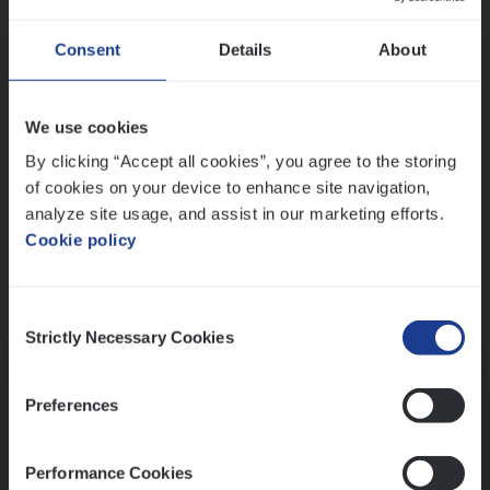
Wis alle filters
Ons sollicitatieproces
Consent
Details
About
We use cookies
By clicking “Accept all cookies”, you agree to the storing
of cookies on your device to enhance site navigation,
analyze site usage, and assist in our marketing efforts.
Cookie policy
Consent
Kennismaking met HR
Strictly Necessary Cookies
Selection
Preferences
Performance Cookies
Assessment