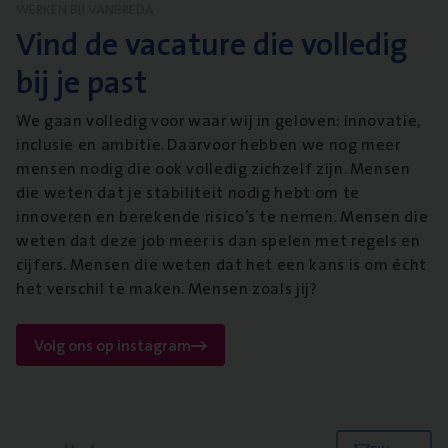
WERKEN BIJ VANBREDA
Vind de vacature die volledig
bij je past
We gaan volledig voor waar wij in geloven: innovatie,
inclusie en ambitie. Daarvoor hebben we nog meer
mensen nodig die ook volledig zichzelf zijn. Mensen
die weten dat je stabiliteit nodig hebt om te
innoveren en berekende risico’s te nemen. Mensen die
weten dat deze job meer is dan spelen met regels en
cijfers. Mensen die weten dat het een kans is om écht
het verschil te maken. Mensen zoals jij?
Volg ons op instagram