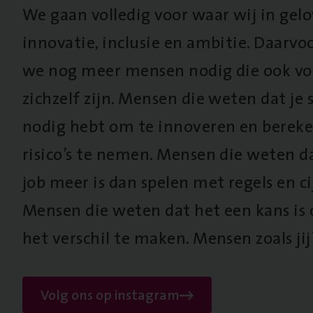
We gaan volledig voor waar wij in gel
innovatie, inclusie en ambitie. Daarv
we nog meer mensen nodig die ook vo
zichzelf zijn. Mensen die weten dat je s
nodig hebt om te innoveren en berek
risico’s te nemen. Mensen die weten d
job meer is dan spelen met regels en cij
Mensen die weten dat het een kans is
het verschil te maken. Mensen zoals jij
Volg ons op instagram