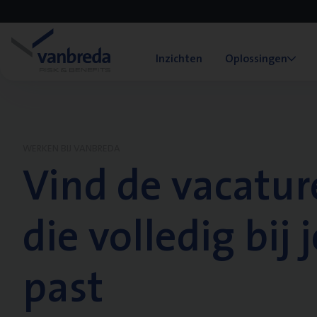
Inzichten
Oplossingen
WERKEN BIJ VANBREDA
Vind de vacatur
die volledig bij j
past