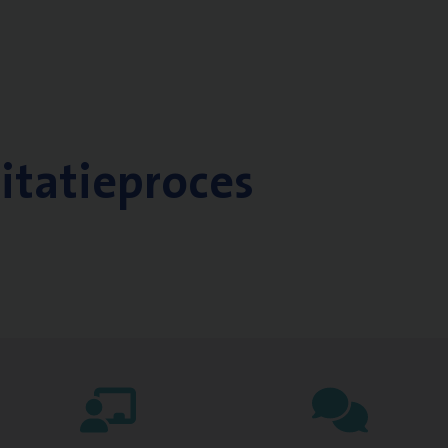
citatieproces