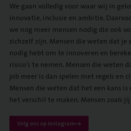
We gaan volledig voor waar wij in gel
innovatie, inclusie en ambitie. Daarv
we nog meer mensen nodig die ook vo
zichzelf zijn. Mensen die weten dat je s
nodig hebt om te innoveren en berek
risico’s te nemen. Mensen die weten d
job meer is dan spelen met regels en cij
Mensen die weten dat het een kans is
het verschil te maken. Mensen zoals jij
Volg ons op instagram