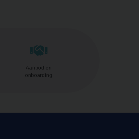
Aanbod en
onboarding