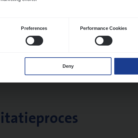
Preferences
Performance Cookies
Deny
citatieproces