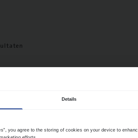
sultaten
Details
es”, you agree to the storing of cookies on your device to enhanc
marketing efforts.