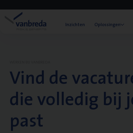
Inzichten
Oplossingen
WERKEN BIJ VANBREDA
Vind de vacatur
die volledig bij j
past