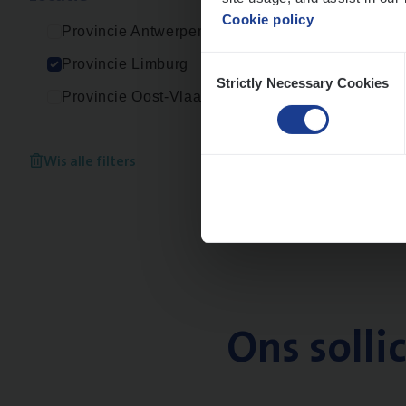
Cookie policy
Provincie Antwerpen
Consent
Provincie Limburg
Strictly Necessary Cookies
Selection
Provincie Oost-Vlaanderen
Wis alle filters
Ons solli