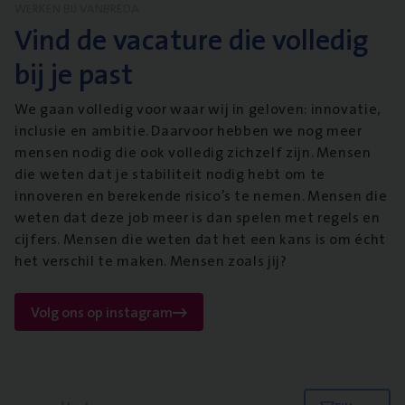
WERKEN BIJ VANBREDA
Vind de vacature die volledig
bij je past
We gaan volledig voor waar wij in geloven: innovatie,
inclusie en ambitie. Daarvoor hebben we nog meer
mensen nodig die ook volledig zichzelf zijn. Mensen
die weten dat je stabiliteit nodig hebt om te
innoveren en berekende risico’s te nemen. Mensen die
weten dat deze job meer is dan spelen met regels en
cijfers. Mensen die weten dat het een kans is om écht
het verschil te maken. Mensen zoals jij?
Volg ons op instagram