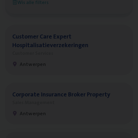
Wis alle filters
Antwerpen
Cus­to­mer Care Expert
Hospitalisatieverzekeringen
Customer Services
Antwerpen
Cor­po­ra­te Insu­ran­ce Bro­ker Property
Sales Management
Antwerpen