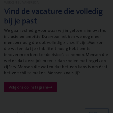
WERKEN BIJ VANBREDA
Vind de vacature die volledig
bij je past
We gaan volledig voor waar wij in geloven: innovatie,
inclusie en ambitie. Daarvoor hebben we nog meer
mensen nodig die ook volledig zichzelf zijn. Mensen
die weten dat je stabiliteit nodig hebt om te
innoveren en berekende risico’s te nemen. Mensen die
weten dat deze job meer is dan spelen met regels en
cijfers. Mensen die weten dat het een kans is om écht
het verschil te maken. Mensen zoals jij?
Volg ons op instagram