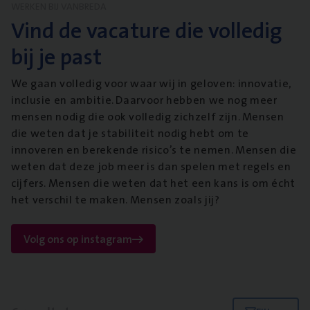
WERKEN BIJ VANBREDA
Vind de vacature die volledig
bij je past
We gaan volledig voor waar wij in geloven: innovatie,
inclusie en ambitie. Daarvoor hebben we nog meer
mensen nodig die ook volledig zichzelf zijn. Mensen
die weten dat je stabiliteit nodig hebt om te
innoveren en berekende risico’s te nemen. Mensen die
weten dat deze job meer is dan spelen met regels en
cijfers. Mensen die weten dat het een kans is om écht
het verschil te maken. Mensen zoals jij?
Volg ons op instagram