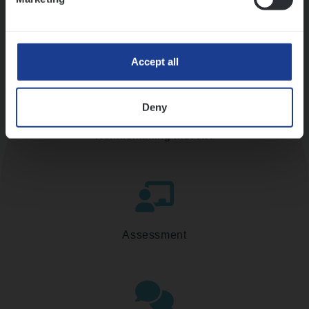
Accept all
Deny
Kennismaking met HR
Assessment