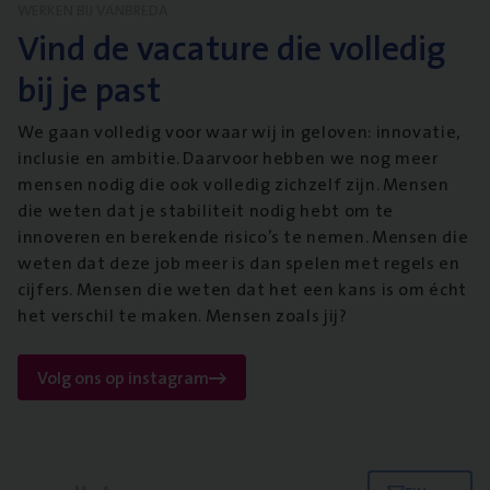
WERKEN BIJ VANBREDA
Vind de vacature die volledig
bij je past
We gaan volledig voor waar wij in geloven: innovatie,
inclusie en ambitie. Daarvoor hebben we nog meer
mensen nodig die ook volledig zichzelf zijn. Mensen
die weten dat je stabiliteit nodig hebt om te
innoveren en berekende risico’s te nemen. Mensen die
weten dat deze job meer is dan spelen met regels en
cijfers. Mensen die weten dat het een kans is om écht
het verschil te maken. Mensen zoals jij?
Volg ons op instagram