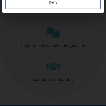
Deny
Assessment
Diepte-interview met leidinggevende
Aanbod en onboarding