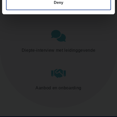
Deny
Assessment
Diepte-interview met leidinggevende
Aanbod en onboarding