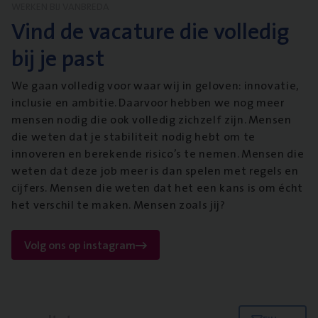
WERKEN BIJ VANBREDA
Vind de vacature die volledig
bij je past
We gaan volledig voor waar wij in geloven: innovatie,
inclusie en ambitie. Daarvoor hebben we nog meer
mensen nodig die ook volledig zichzelf zijn. Mensen
die weten dat je stabiliteit nodig hebt om te
innoveren en berekende risico’s te nemen. Mensen die
weten dat deze job meer is dan spelen met regels en
cijfers. Mensen die weten dat het een kans is om écht
het verschil te maken. Mensen zoals jij?
Volg ons op instagram