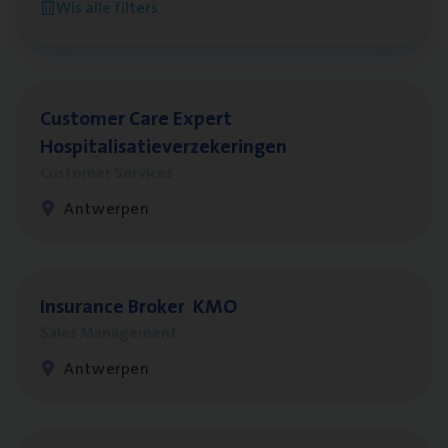
Wis alle filters
Antwerpen
Cus­to­mer Care Expert
Hospitalisatieverzekeringen
Customer Services
Antwerpen
Insu­ran­ce Bro­ker
KMO
Sales Management
Antwerpen