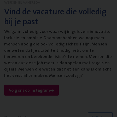
WERKEN BIJ VANBREDA
Vind de vacature die volledig
bij je past
We gaan volledig voor waar wij in geloven: innovatie,
inclusie en ambitie. Daarvoor hebben we nog meer
mensen nodig die ook volledig zichzelf zijn. Mensen
die weten dat je stabiliteit nodig hebt om te
innoveren en berekende risico’s te nemen. Mensen die
weten dat deze job meer is dan spelen met regels en
cijfers. Mensen die weten dat het een kans is om écht
het verschil te maken. Mensen zoals jij?
Volg ons op instagram