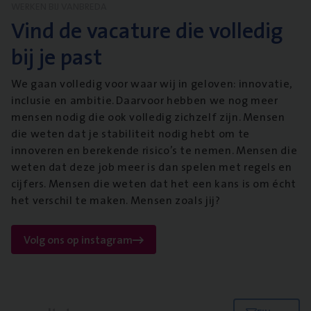
WERKEN BIJ VANBREDA
Vind de vacature die volledig
bij je past
We gaan volledig voor waar wij in geloven: innovatie,
inclusie en ambitie. Daarvoor hebben we nog meer
mensen nodig die ook volledig zichzelf zijn. Mensen
die weten dat je stabiliteit nodig hebt om te
innoveren en berekende risico’s te nemen. Mensen die
weten dat deze job meer is dan spelen met regels en
cijfers. Mensen die weten dat het een kans is om écht
het verschil te maken. Mensen zoals jij?
Volg ons op instagram