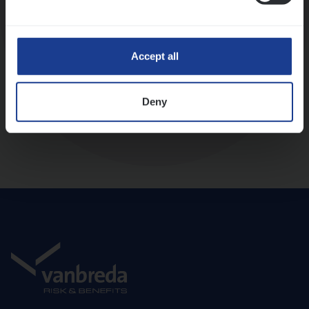
Diepte-interview met leidinggevende
Accept all
Deny
Aanbod en onboarding