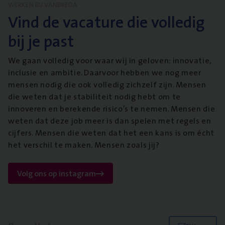
WERKEN BIJ VANBREDA
Vind de vacature die volledig
bij je past
We gaan volledig voor waar wij in geloven: innovatie,
inclusie en ambitie. Daarvoor hebben we nog meer
mensen nodig die ook volledig zichzelf zijn. Mensen
die weten dat je stabiliteit nodig hebt om te
innoveren en berekende risico’s te nemen. Mensen die
weten dat deze job meer is dan spelen met regels en
cijfers. Mensen die weten dat het een kans is om écht
het verschil te maken. Mensen zoals jij?
Volg ons op instagram