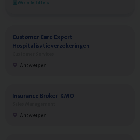
Wis alle filters
Antwerpen
Cus­to­mer Care Expert
Hospitalisatieverzekeringen
Customer Services
Antwerpen
Insu­ran­ce Bro­ker
KMO
Sales Management
Antwerpen