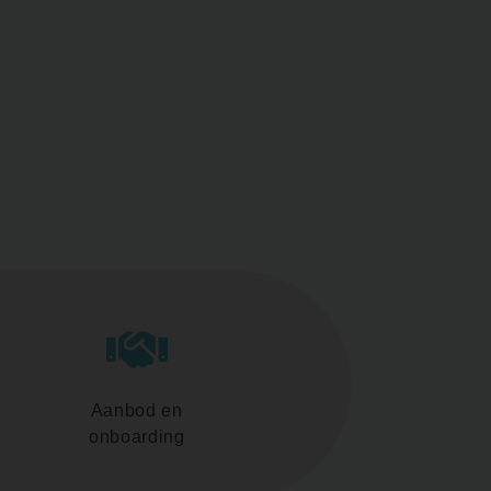
Aanbod en
onboarding