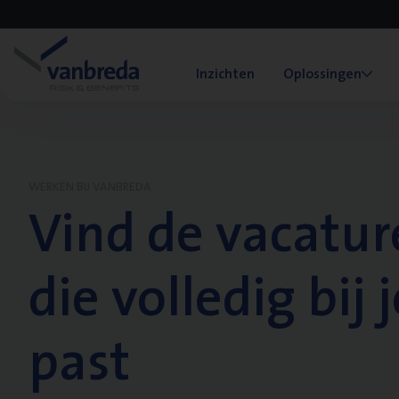
Inzichten
Oplossingen
WERKEN BIJ VANBREDA
Vind de vacatur
die volledig bij j
past