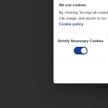
We use cookies
By clicking “Accept all cooki
site usage, and assist in our 
Cus­
Cookie policy
Custo
Consent
An
Strictly Necessary Cookies
Selection
Cor­p
Sale
An