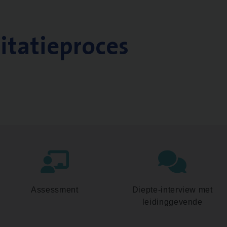
citatieproces
Assessment
Diepte-interview met
leidinggevende