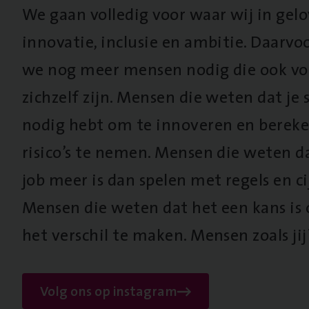
We gaan volledig voor waar wij in gel
innovatie, inclusie en ambitie. Daarv
we nog meer mensen nodig die ook vo
zichzelf zijn. Mensen die weten dat je s
nodig hebt om te innoveren en berek
risico’s te nemen. Mensen die weten d
job meer is dan spelen met regels en cij
Mensen die weten dat het een kans is
het verschil te maken. Mensen zoals jij
Volg ons op instagram