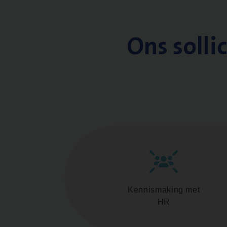
Ons solli
Kennismaking met
HR