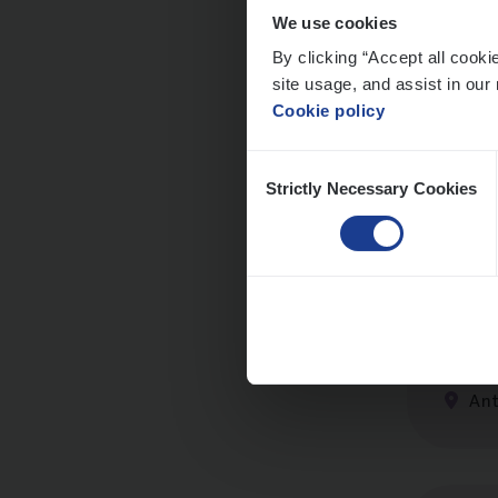
We use cookies
By clicking “Accept all cooki
site usage, and assist in our 
Cus­
Cookie policy
Custo
Consent
An
Strictly Necessary Cookies
Selection
Cor­p
Sale
An