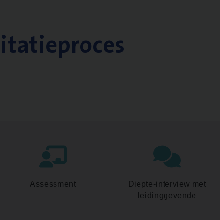
citatieproces
Assessment
Diepte-interview met
leidinggevende