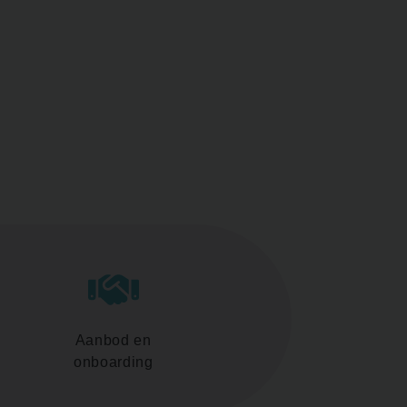
Aanbod en
onboarding