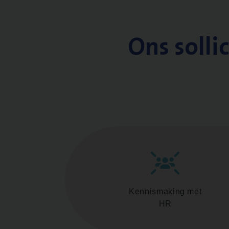
Ons solli
Kennismaking met
HR