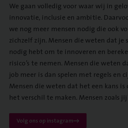
We gaan volledig voor waar wij in gel
innovatie, inclusie en ambitie. Daarv
we nog meer mensen nodig die ook vo
zichzelf zijn. Mensen die weten dat je s
nodig hebt om te innoveren en berek
risico’s te nemen. Mensen die weten d
job meer is dan spelen met regels en cij
Mensen die weten dat het een kans is
het verschil te maken. Mensen zoals jij
Volg ons op instagram