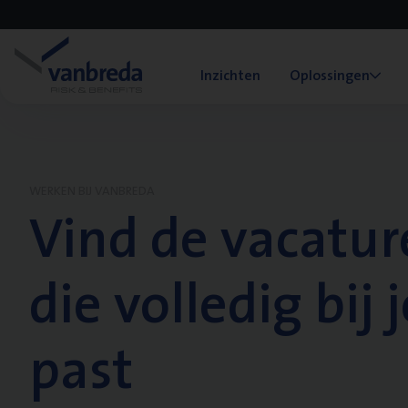
Inzichten
Oplossingen
WERKEN BIJ VANBREDA
Vind de vacatur
die volledig bij j
past