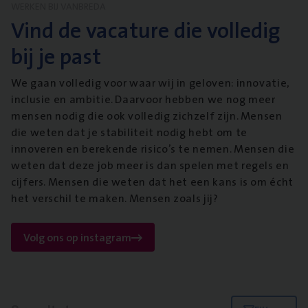
WERKEN BIJ VANBREDA
Vind de vacature die volledig
bij je past
We gaan volledig voor waar wij in geloven: innovatie,
inclusie en ambitie. Daarvoor hebben we nog meer
mensen nodig die ook volledig zichzelf zijn. Mensen
die weten dat je stabiliteit nodig hebt om te
innoveren en berekende risico’s te nemen. Mensen die
weten dat deze job meer is dan spelen met regels en
cijfers. Mensen die weten dat het een kans is om écht
het verschil te maken. Mensen zoals jij?
Volg ons op instagram