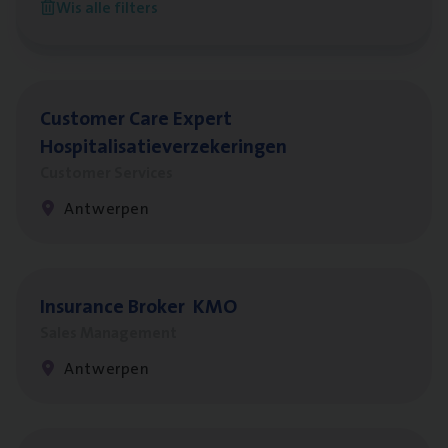
Wis alle filters
Antwerpen
Cus­to­mer Care Expert
Hospitalisatieverzekeringen
Customer Services
Antwerpen
Insu­ran­ce Bro­ker
KMO
Sales Management
Antwerpen