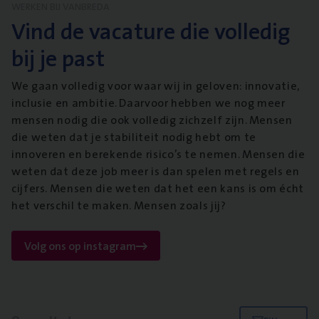
WERKEN BIJ VANBREDA
Vind de vacature die volledig
bij je past
We gaan volledig voor waar wij in geloven: innovatie,
inclusie en ambitie. Daarvoor hebben we nog meer
mensen nodig die ook volledig zichzelf zijn. Mensen
die weten dat je stabiliteit nodig hebt om te
innoveren en berekende risico’s te nemen. Mensen die
weten dat deze job meer is dan spelen met regels en
cijfers. Mensen die weten dat het een kans is om écht
het verschil te maken. Mensen zoals jij?
Volg ons op instagram