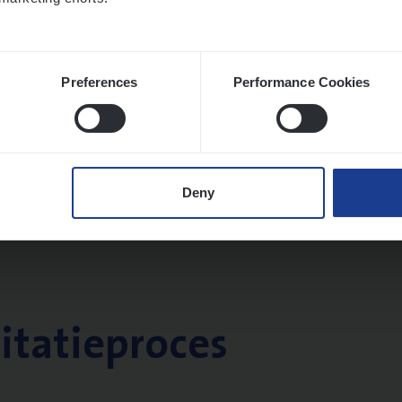
Preferences
Performance Cookies
Deny
citatieproces