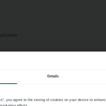
sultaten
Details
es”, you agree to the storing of cookies on your device to enhanc
marketing efforts.