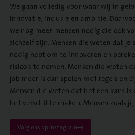
We gaan volledig voor waar wij in gel
innovatie, inclusie en ambitie. Daarv
we nog meer mensen nodig die ook vo
zichzelf zijn. Mensen die weten dat je s
nodig hebt om te innoveren en berek
risico’s te nemen. Mensen die weten d
job meer is dan spelen met regels en cij
Mensen die weten dat het een kans is
het verschil te maken. Mensen zoals jij
Volg ons op instagram