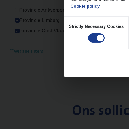
Cookie policy
Provincie Antwerpen
Consent
Provincie Limburg
Strictly Necessary Cookies
Selection
Provincie Oost-Vlaanderen
Wis alle filters
Ons solli