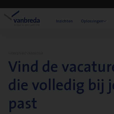
Inzichten
Oplossingen
WERKEN BIJ VANBREDA
Vind de vacatur
die volledig bij j
past