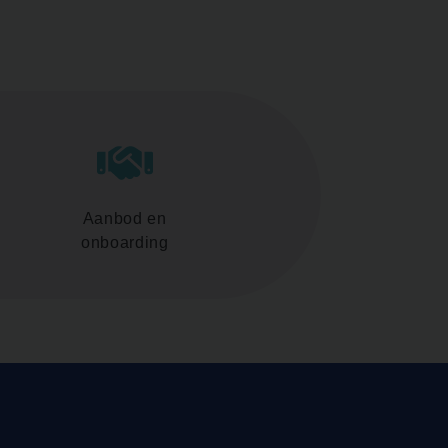
Aanbod en
onboarding