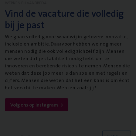
WERKEN BIJ VANBREDA
Vind de vacature die volledig
bij je past
We gaan volledig voor waar wij in geloven: innovatie,
inclusie en ambitie. Daarvoor hebben we nog meer
mensen nodig die ook volledig zichzelf zijn. Mensen
die weten dat je stabiliteit nodig hebt om te
innoveren en berekende risico’s te nemen. Mensen die
weten dat deze job meer is dan spelen met regels en
cijfers. Mensen die weten dat het een kans is om écht
het verschil te maken. Mensen zoals jij?
Volg ons op instagram