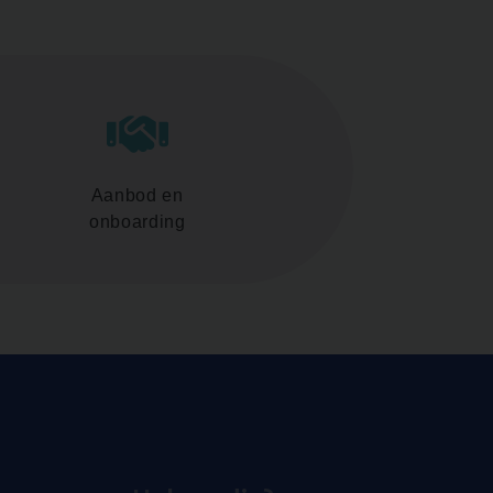
Aanbod en
onboarding