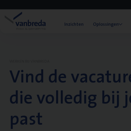
Inzichten
Oplossingen
WERKEN BIJ VANBREDA
Vind de vacatur
die volledig bij j
past