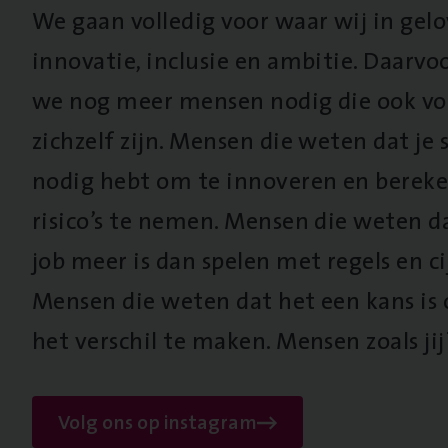
We gaan volledig voor waar wij in gel
innovatie, inclusie en ambitie. Daarv
we nog meer mensen nodig die ook vo
zichzelf zijn. Mensen die weten dat je s
nodig hebt om te innoveren en berek
risico’s te nemen. Mensen die weten d
job meer is dan spelen met regels en cij
Mensen die weten dat het een kans is
het verschil te maken. Mensen zoals jij
Volg ons op instagram