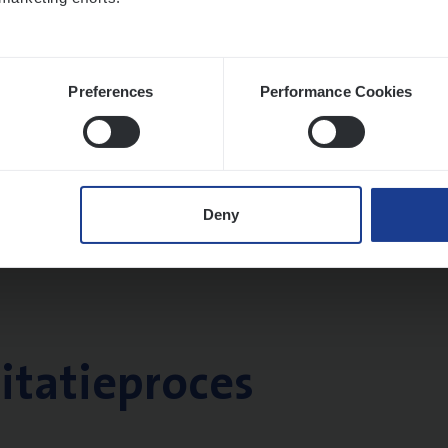
Preferences
Performance Cookies
Deny
citatieproces