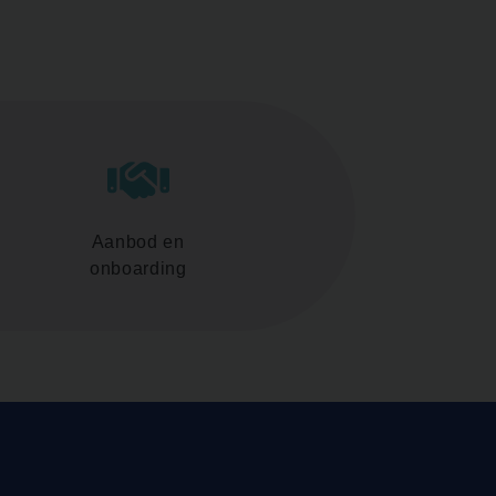
Aanbod en
onboarding