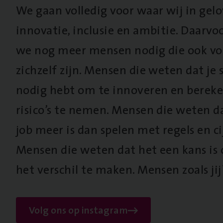
We gaan volledig voor waar wij in gel
innovatie, inclusie en ambitie. Daarv
we nog meer mensen nodig die ook vo
zichzelf zijn. Mensen die weten dat je s
nodig hebt om te innoveren en berek
risico’s te nemen. Mensen die weten d
job meer is dan spelen met regels en cij
Mensen die weten dat het een kans is
het verschil te maken. Mensen zoals jij
Volg ons op instagram