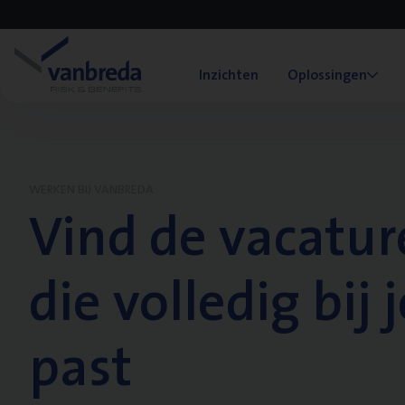
Inzichten
Oplossingen
WERKEN BIJ VANBREDA
Vind de vacatur
die volledig bij j
past