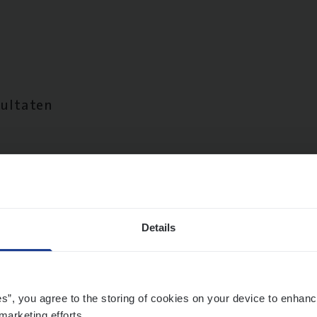
sultaten
Details
es”, you agree to the storing of cookies on your device to enhanc
marketing efforts.