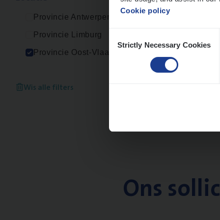
Cookie policy
Provincie Antwerpen
Consent
Provincie Limburg
Strictly Necessary Cookies
Selection
Provincie Oost-Vlaanderen
Wis alle filters
Ons solli