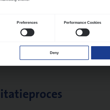
Preferences
Performance Cookies
Deny
citatieproces