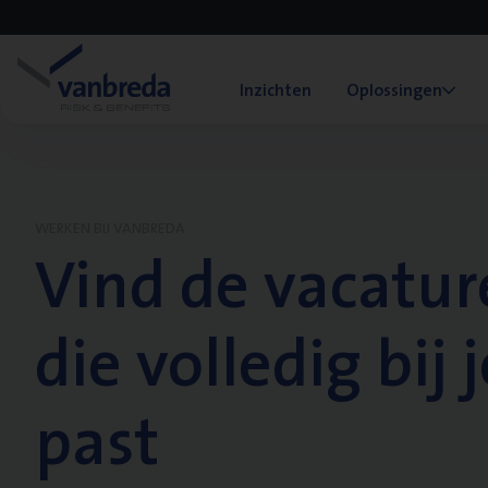
Inzichten
Oplossingen
WERKEN BIJ VANBREDA
Vind de vacatur
die volledig bij j
past