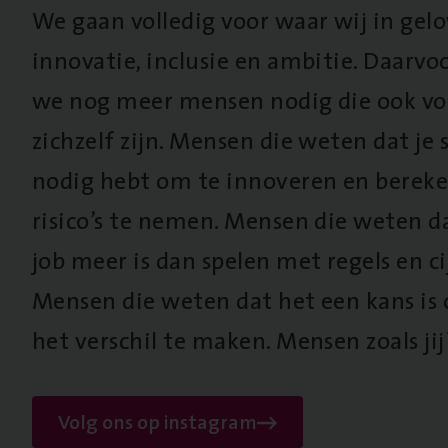
We gaan volledig voor waar wij in gel
innovatie, inclusie en ambitie. Daarv
we nog meer mensen nodig die ook vo
zichzelf zijn. Mensen die weten dat je s
nodig hebt om te innoveren en berek
risico’s te nemen. Mensen die weten d
job meer is dan spelen met regels en cij
Mensen die weten dat het een kans is
het verschil te maken. Mensen zoals jij
Volg ons op instagram