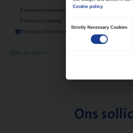
Cookie policy
Provincie Antwerpen
Consent
Provincie Limburg
Strictly Necessary Cookies
Selection
Provincie Oost-Vlaanderen
Wis alle filters
Ons solli