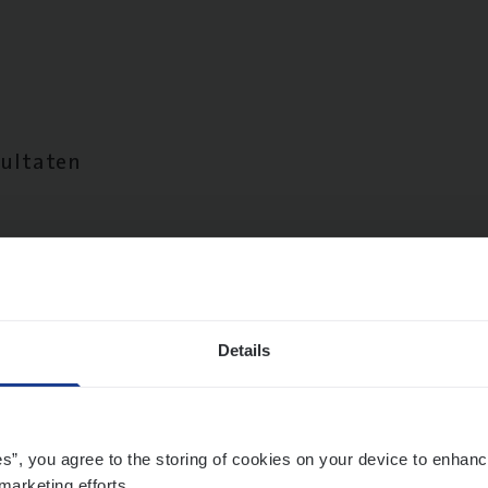
sultaten
Details
es”, you agree to the storing of cookies on your device to enhanc
marketing efforts.