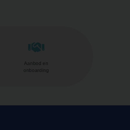
Aanbod en
onboarding