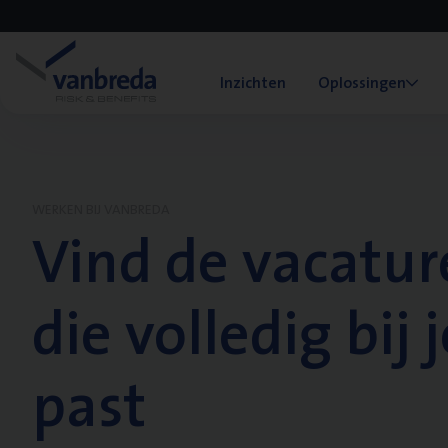
Inzichten
Oplossingen
WERKEN BIJ VANBREDA
Vind de vacatur
die volledig bij j
past