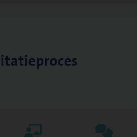
citatieproces