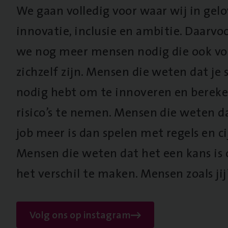
We gaan volledig voor waar wij in gel
innovatie, inclusie en ambitie. Daarv
we nog meer mensen nodig die ook vo
zichzelf zijn. Mensen die weten dat je s
nodig hebt om te innoveren en berek
risico’s te nemen. Mensen die weten d
job meer is dan spelen met regels en cij
Mensen die weten dat het een kans is
het verschil te maken. Mensen zoals jij
Volg ons op instagram