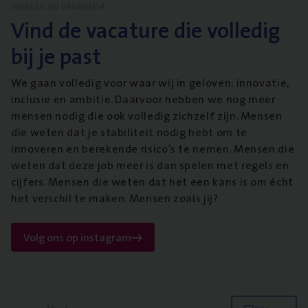
WERKEN BIJ VANBREDA
Vind de vacature die volledig
bij je past
We gaan volledig voor waar wij in geloven: innovatie,
inclusie en ambitie. Daarvoor hebben we nog meer
mensen nodig die ook volledig zichzelf zijn. Mensen
die weten dat je stabiliteit nodig hebt om te
innoveren en berekende risico’s te nemen. Mensen die
weten dat deze job meer is dan spelen met regels en
cijfers. Mensen die weten dat het een kans is om écht
het verschil te maken. Mensen zoals jij?
Volg ons op instagram