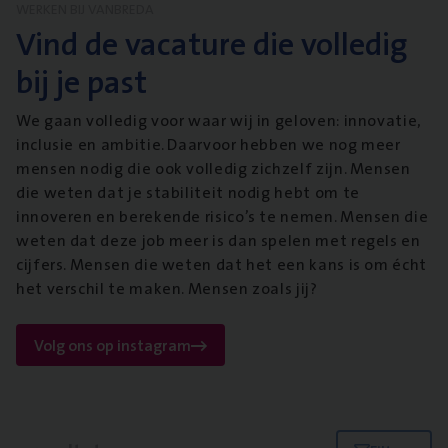
WERKEN BIJ VANBREDA
Vind de vacature die volledig
bij je past
We gaan volledig voor waar wij in geloven: innovatie,
inclusie en ambitie. Daarvoor hebben we nog meer
mensen nodig die ook volledig zichzelf zijn. Mensen
die weten dat je stabiliteit nodig hebt om te
innoveren en berekende risico’s te nemen. Mensen die
weten dat deze job meer is dan spelen met regels en
cijfers. Mensen die weten dat het een kans is om écht
het verschil te maken. Mensen zoals jij?
Volg ons op instagram