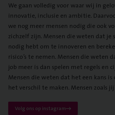
We gaan volledig voor waar wij in gel
innovatie, inclusie en ambitie. Daarv
we nog meer mensen nodig die ook vo
zichzelf zijn. Mensen die weten dat je s
nodig hebt om te innoveren en berek
risico’s te nemen. Mensen die weten d
job meer is dan spelen met regels en cij
Mensen die weten dat het een kans is
het verschil te maken. Mensen zoals jij
Volg ons op instagram