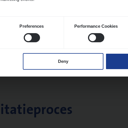
Preferences
Performance Cookies
Deny
citatieproces