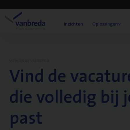
Inzichten
Oplossingen
WERKEN BIJ VANBREDA
Vind de vacatur
die volledig bij j
past