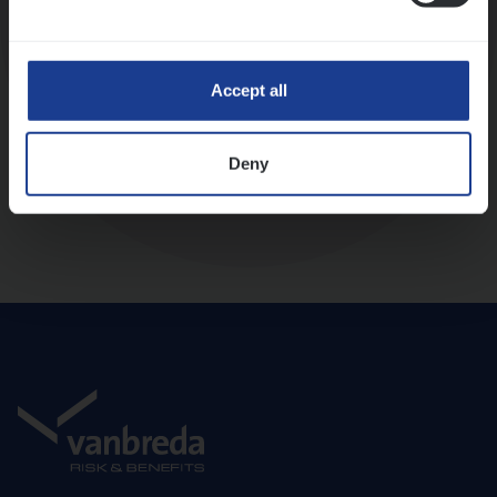
Diepte-interview met leidinggevende
Accept all
Deny
Aanbod en onboarding