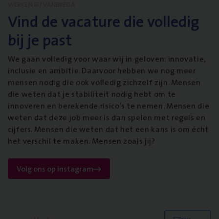
WERKEN BIJ VANBREDA
Vind de vacature die volledig
bij je past
We gaan volledig voor waar wij in geloven: innovatie,
inclusie en ambitie. Daarvoor hebben we nog meer
mensen nodig die ook volledig zichzelf zijn. Mensen
die weten dat je stabiliteit nodig hebt om te
innoveren en berekende risico’s te nemen. Mensen die
weten dat deze job meer is dan spelen met regels en
cijfers. Mensen die weten dat het een kans is om écht
het verschil te maken. Mensen zoals jij?
Volg ons op instagram