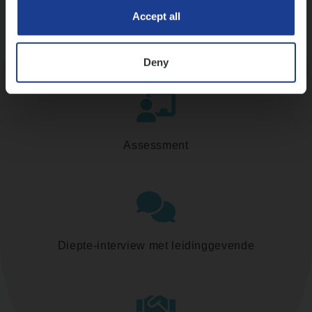
Accept all
Kennismaking met HR
Deny
Assessment
Diepte-interview met leidinggevende