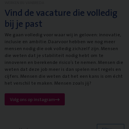
WERKEN BIJ VANBREDA
Vind de vacature die volledig
bij je past
We gaan volledig voor waar wij in geloven: innovatie,
inclusie en ambitie. Daarvoor hebben we nog meer
mensen nodig die ook volledig zichzelf zijn. Mensen
die weten dat je stabiliteit nodig hebt om te
innoveren en berekende risico’s te nemen. Mensen die
weten dat deze job meer is dan spelen met regels en
cijfers. Mensen die weten dat het een kans is om écht
het verschil te maken. Mensen zoals jij?
Volg ons op instagram