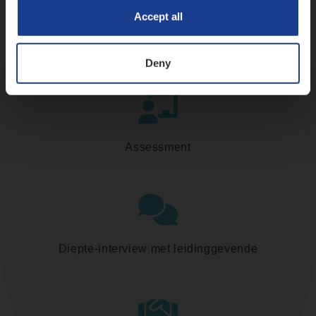
Accept all
Kennismaking met HR
Deny
Assessment
Diepte-interview met leidinggevende