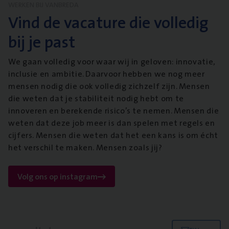
WERKEN BIJ VANBREDA
Vind de vacature die volledig
bij je past
We gaan volledig voor waar wij in geloven: innovatie,
inclusie en ambitie. Daarvoor hebben we nog meer
mensen nodig die ook volledig zichzelf zijn. Mensen
die weten dat je stabiliteit nodig hebt om te
innoveren en berekende risico’s te nemen. Mensen die
weten dat deze job meer is dan spelen met regels en
cijfers. Mensen die weten dat het een kans is om écht
het verschil te maken. Mensen zoals jij?
Volg ons op instagram