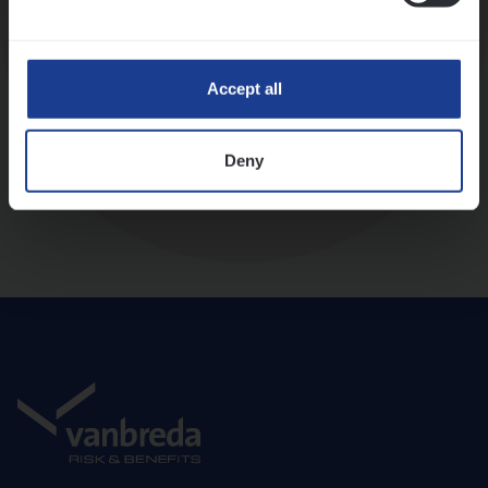
Diepte-interview met leidinggevende
Accept all
Deny
Aanbod en onboarding