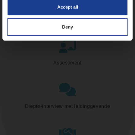
Accept all
Kennismaking met HR
Deny
Assessment
Diepte-interview met leidinggevende