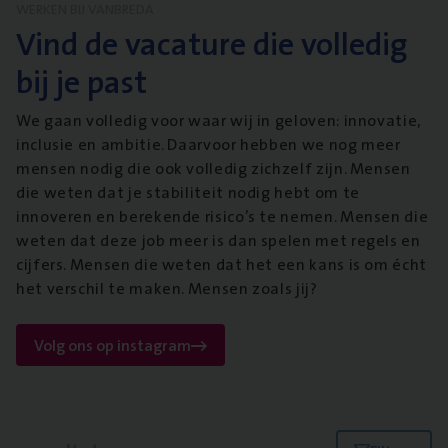
WERKEN BIJ VANBREDA
Vind de vacature die volledig
bij je past
We gaan volledig voor waar wij in geloven: innovatie,
inclusie en ambitie. Daarvoor hebben we nog meer
mensen nodig die ook volledig zichzelf zijn. Mensen
die weten dat je stabiliteit nodig hebt om te
innoveren en berekende risico’s te nemen. Mensen die
weten dat deze job meer is dan spelen met regels en
cijfers. Mensen die weten dat het een kans is om écht
het verschil te maken. Mensen zoals jij?
Volg ons op instagram