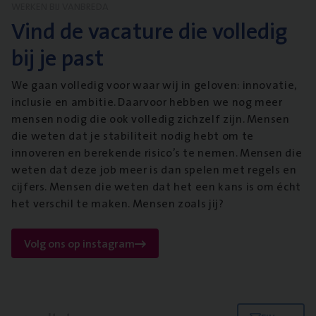
WERKEN BIJ VANBREDA
Vind de vacature die volledig
bij je past
We gaan volledig voor waar wij in geloven: innovatie,
inclusie en ambitie. Daarvoor hebben we nog meer
mensen nodig die ook volledig zichzelf zijn. Mensen
die weten dat je stabiliteit nodig hebt om te
innoveren en berekende risico’s te nemen. Mensen die
weten dat deze job meer is dan spelen met regels en
cijfers. Mensen die weten dat het een kans is om écht
het verschil te maken. Mensen zoals jij?
Volg ons op instagram