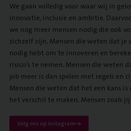
We gaan volledig voor waar wij in gel
innovatie, inclusie en ambitie. Daarv
we nog meer mensen nodig die ook vo
zichzelf zijn. Mensen die weten dat je s
nodig hebt om te innoveren en berek
risico’s te nemen. Mensen die weten d
job meer is dan spelen met regels en cij
Mensen die weten dat het een kans is
het verschil te maken. Mensen zoals jij
Volg ons op instagram