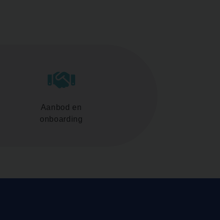
Aanbod en
onboarding