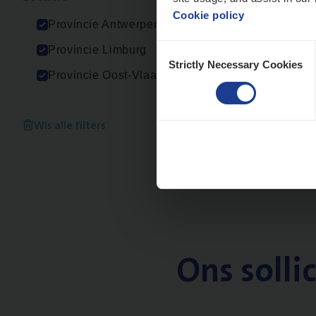
An
Cookie policy
Provincie Antwerpen
Consent
Provincie Limburg
Strictly Necessary Cookies
Selection
Provincie Oost-Vlaanderen
Wis alle filters
Ons solli