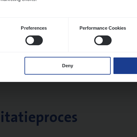
twerpen
Preferences
Performance Cookies
Deny
citatieproces