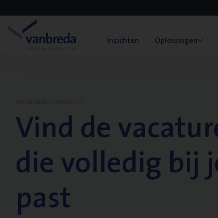
Inzichten
Oplossingen
WERKEN BIJ VANBREDA
Vind de vacatur
die volledig bij j
past