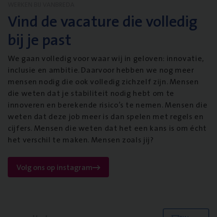
WERKEN BIJ VANBREDA
Vind de vacature die volledig
bij je past
We gaan volledig voor waar wij in geloven: innovatie,
inclusie en ambitie. Daarvoor hebben we nog meer
mensen nodig die ook volledig zichzelf zijn. Mensen
die weten dat je stabiliteit nodig hebt om te
innoveren en berekende risico’s te nemen. Mensen die
weten dat deze job meer is dan spelen met regels en
cijfers. Mensen die weten dat het een kans is om écht
het verschil te maken. Mensen zoals jij?
Volg ons op instagram