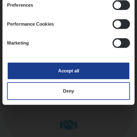
Preferences
Kennismaking met HR
Performance Cookies
Marketing
Assessment
Accept all
Deny
Diepte-interview met leidinggevende