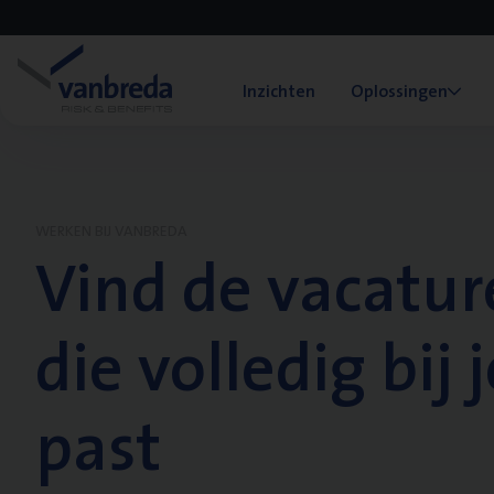
Inzichten
Oplossingen
WERKEN BIJ VANBREDA
Vind de vacatur
die volledig bij j
past