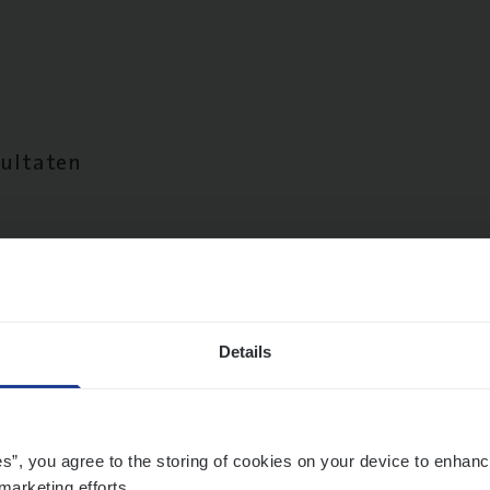
sultaten
Details
es”, you agree to the storing of cookies on your device to enhanc
marketing efforts.