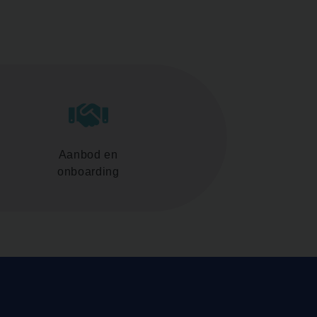
Aanbod en
onboarding