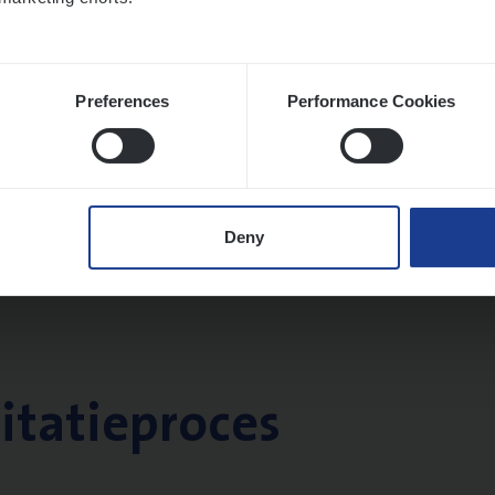
Preferences
Performance Cookies
Deny
citatieproces