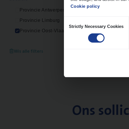
Cookie policy
Provincie Antwerpen
Consent
Provincie Limburg
Strictly Necessary Cookies
Selection
Provincie Oost-Vlaanderen
Wis alle filters
Ons solli