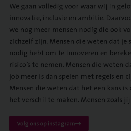
We gaan volledig voor waar wij in gel
innovatie, inclusie en ambitie. Daarv
we nog meer mensen nodig die ook vo
zichzelf zijn. Mensen die weten dat je s
nodig hebt om te innoveren en berek
risico’s te nemen. Mensen die weten d
job meer is dan spelen met regels en cij
Mensen die weten dat het een kans is
het verschil te maken. Mensen zoals jij
Volg ons op instagram