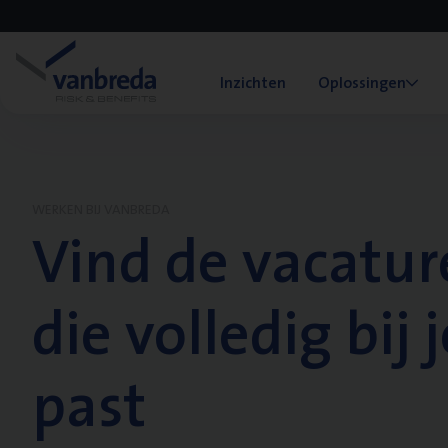
Inzichten
Oplossingen
WERKEN BIJ VANBREDA
Vind de vacatur
die volledig bij j
past