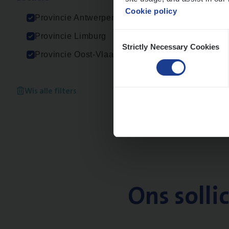
An
Cookie policy
Provincie Antwerpen
Consent
Provincie Limburg
Strictly Necessary Cookies
Selection
Provincie Oost-Vlaanderen
Wis alle filters
Ons solli