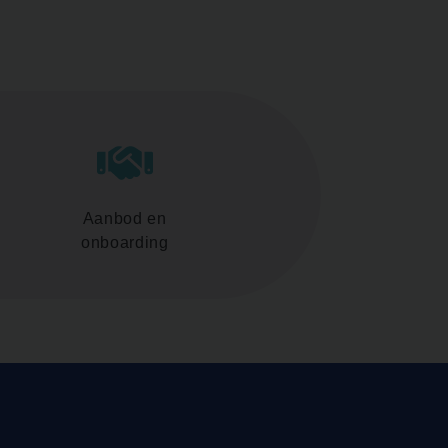
Aanbod en
onboarding