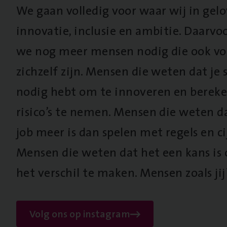
We gaan volledig voor waar wij in gel
innovatie, inclusie en ambitie. Daarv
we nog meer mensen nodig die ook vo
zichzelf zijn. Mensen die weten dat je s
nodig hebt om te innoveren en berek
risico’s te nemen. Mensen die weten d
job meer is dan spelen met regels en cij
Mensen die weten dat het een kans is
het verschil te maken. Mensen zoals jij
Volg ons op instagram