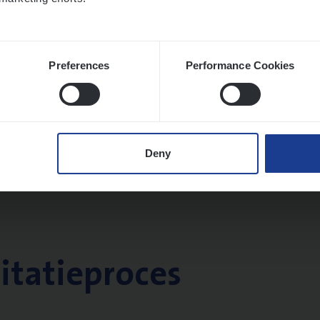
twerpen
Preferences
Performance Cookies
Deny
citatieproces