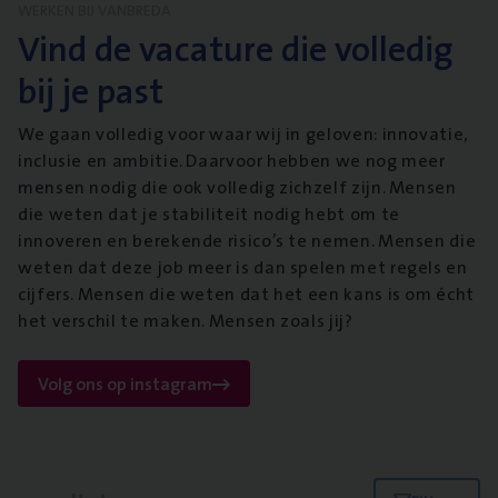
WERKEN BIJ VANBREDA
Vind de vacature die volledig
bij je past
We gaan volledig voor waar wij in geloven: innovatie,
inclusie en ambitie. Daarvoor hebben we nog meer
mensen nodig die ook volledig zichzelf zijn. Mensen
die weten dat je stabiliteit nodig hebt om te
innoveren en berekende risico’s te nemen. Mensen die
weten dat deze job meer is dan spelen met regels en
cijfers. Mensen die weten dat het een kans is om écht
het verschil te maken. Mensen zoals jij?
Volg ons op instagram