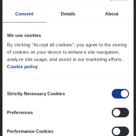
Wis alle filters
Ons sollicitatieproces
Consent
Details
About
We use cookies
By clicking “Accept all cookies”, you agree to the storing
of cookies on your device to enhance site navigation,
analyze site usage, and assist in our marketing efforts.
Cookie policy
Consent
Kennismaking met HR
Strictly Necessary Cookies
Selection
Preferences
Performance Cookies
Assessment