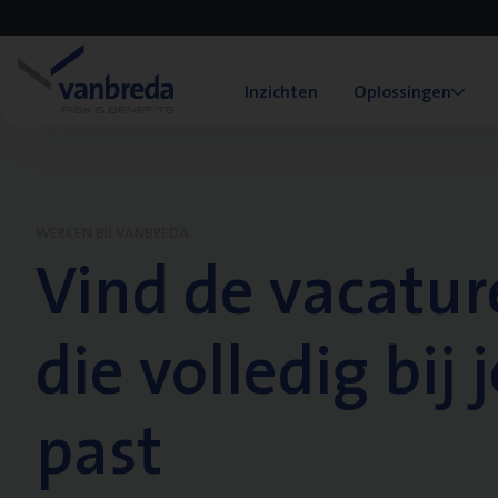
Inzichten
Oplossingen
WERKEN BIJ VANBREDA
Vind de vacatur
die volledig bij j
past