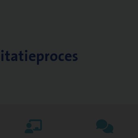
citatieproces