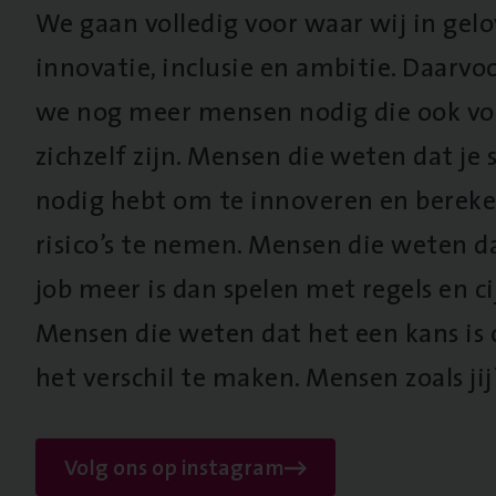
We gaan volledig voor waar wij in gel
innovatie, inclusie en ambitie. Daarv
we nog meer mensen nodig die ook vo
zichzelf zijn. Mensen die weten dat je s
nodig hebt om te innoveren en berek
risico’s te nemen. Mensen die weten d
job meer is dan spelen met regels en cij
Mensen die weten dat het een kans is
het verschil te maken. Mensen zoals jij
Volg ons op instagram