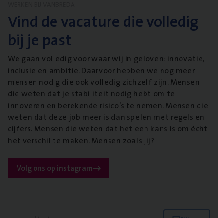
WERKEN BIJ VANBREDA
Vind de vacature die volledig
bij je past
We gaan volledig voor waar wij in geloven: innovatie,
inclusie en ambitie. Daarvoor hebben we nog meer
mensen nodig die ook volledig zichzelf zijn. Mensen
die weten dat je stabiliteit nodig hebt om te
innoveren en berekende risico’s te nemen. Mensen die
weten dat deze job meer is dan spelen met regels en
cijfers. Mensen die weten dat het een kans is om écht
het verschil te maken. Mensen zoals jij?
Volg ons op instagram