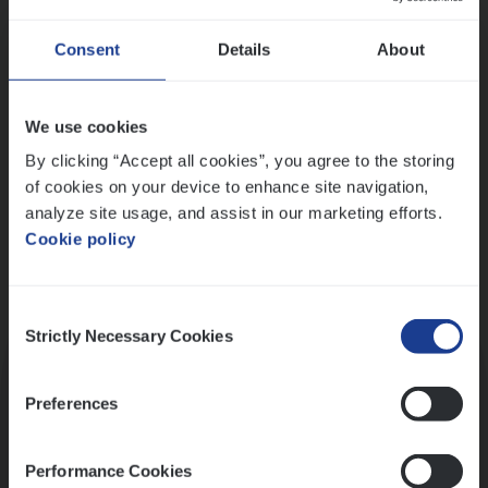
Wis alle filters
Ons sollicitatieproces
Consent
Details
About
We use cookies
By clicking “Accept all cookies”, you agree to the storing
of cookies on your device to enhance site navigation,
analyze site usage, and assist in our marketing efforts.
Cookie policy
Consent
Kennismaking met HR
Strictly Necessary Cookies
Selection
Preferences
Performance Cookies
Assessment