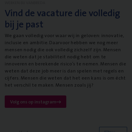
WERKEN BIJ VANBREDA
Vind de vacature die volledig
bij je past
We gaan volledig voor waar wij in geloven: innovatie,
inclusie en ambitie. Daarvoor hebben we nog meer
mensen nodig die ook volledig zichzelf zijn. Mensen
die weten dat je stabiliteit nodig hebt om te
innoveren en berekende risico’s te nemen. Mensen die
weten dat deze job meer is dan spelen met regels en
cijfers. Mensen die weten dat het een kans is om écht
het verschil te maken. Mensen zoals jij?
Volg ons op instagram