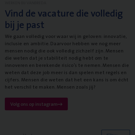
WERKEN BIJ VANBREDA
Vind de vacature die volledig
bij je past
We gaan volledig voor waar wij in geloven: innovatie,
inclusie en ambitie. Daarvoor hebben we nog meer
mensen nodig die ook volledig zichzelf zijn. Mensen
die weten dat je stabiliteit nodig hebt om te
innoveren en berekende risico’s te nemen. Mensen die
weten dat deze job meer is dan spelen met regels en
cijfers. Mensen die weten dat het een kans is om écht
het verschil te maken. Mensen zoals jij?
Volg ons op instagram