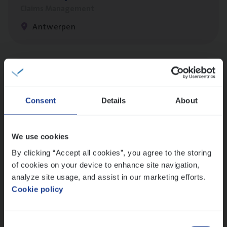
Claims Management
Antwerpen
Cor­po­ra­te Insu­ran­ce Bro­ker Property
Sales Management
Consent
Details
About
Antwerpen
We use cookies
By clicking “Accept all cookies”, you agree to the storing
Insu­ran­ce Bro­ker
KMO
of cookies on your device to enhance site navigation,
Sales Management
analyze site usage, and assist in our marketing efforts.
Antwerpen
Cookie policy
Consent