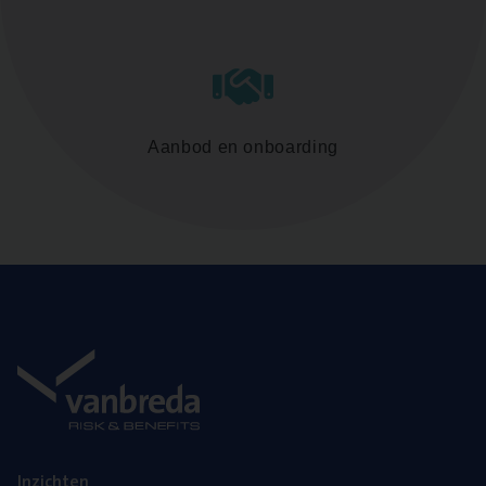
Aanbod en onboarding
Inzich­ten