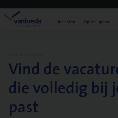
Inzichten
Oplossingen
WERKEN BIJ VANBREDA
Vind de vacatur
die volledig bij j
past