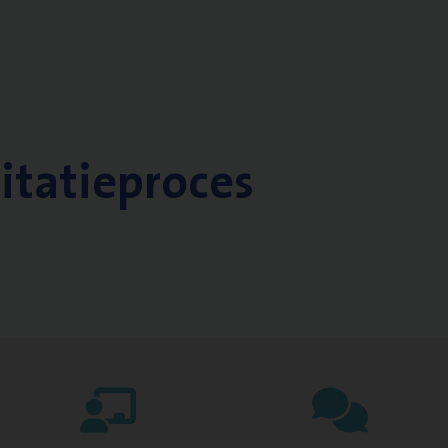
citatieproces