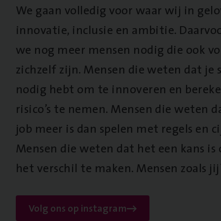
We gaan volledig voor waar wij in gel
innovatie, inclusie en ambitie. Daarv
we nog meer mensen nodig die ook vo
zichzelf zijn. Mensen die weten dat je s
nodig hebt om te innoveren en berek
risico’s te nemen. Mensen die weten d
job meer is dan spelen met regels en cij
Mensen die weten dat het een kans is
het verschil te maken. Mensen zoals jij
Volg ons op instagram