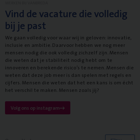
WERKEN BIJ VANBREDA
Vind de vacature die volledig
bij je past
We gaan volledig voor waar wij in geloven: innovatie,
inclusie en ambitie. Daarvoor hebben we nog meer
mensen nodig die ook volledig zichzelf zijn. Mensen
die weten dat je stabiliteit nodig hebt om te
innoveren en berekende risico’s te nemen. Mensen die
weten dat deze job meer is dan spelen met regels en
cijfers. Mensen die weten dat het een kans is om écht
het verschil te maken. Mensen zoals jij?
Volg ons op instagram