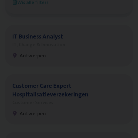
Wis alle filters
Antwerpen
IT
Busi­ness Analyst
IT, Change & Innovation
Antwerpen
Cus­to­mer Care Expert
Hospitalisatieverzekeringen
Customer Services
Antwerpen