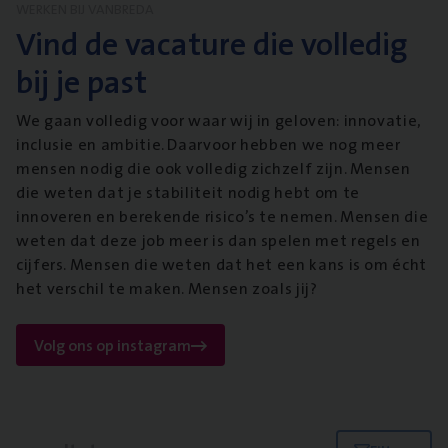
WERKEN BIJ VANBREDA
Vind de vacature die volledig
bij je past
We gaan volledig voor waar wij in geloven: innovatie,
inclusie en ambitie. Daarvoor hebben we nog meer
mensen nodig die ook volledig zichzelf zijn. Mensen
die weten dat je stabiliteit nodig hebt om te
innoveren en berekende risico’s te nemen. Mensen die
weten dat deze job meer is dan spelen met regels en
cijfers. Mensen die weten dat het een kans is om écht
het verschil te maken. Mensen zoals jij?
Volg ons op instagram