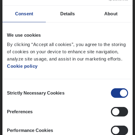
Wis alle filters
Ons sollicitatieproces
Consent
Details
About
We use cookies
By clicking “Accept all cookies”, you agree to the storing
of cookies on your device to enhance site navigation,
analyze site usage, and assist in our marketing efforts.
Cookie policy
Consent
Kennismaking met HR
Strictly Necessary Cookies
Selection
Preferences
Performance Cookies
Assessment