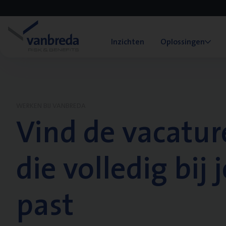
Inzichten
Oplossingen
WERKEN BIJ VANBREDA
Vind de vacatur
die volledig bij j
past