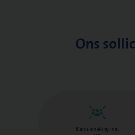
Ons solli
Kennismaking met