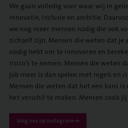
We gaan volledig voor waar wij in gel
innovatie, inclusie en ambitie. Daarv
we nog meer mensen nodig die ook vo
zichzelf zijn. Mensen die weten dat je s
nodig hebt om te innoveren en berek
risico’s te nemen. Mensen die weten d
job meer is dan spelen met regels en cij
Mensen die weten dat het een kans is
het verschil te maken. Mensen zoals jij
Volg ons op instagram