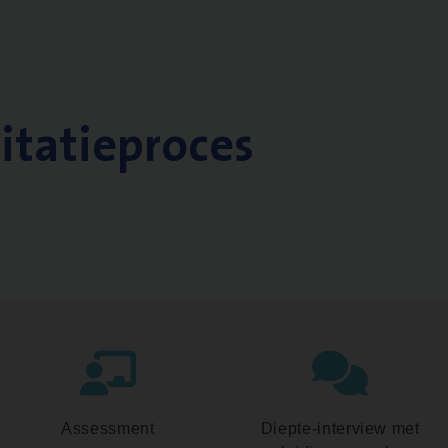
citatieproces
Assessment
Diepte-interview met