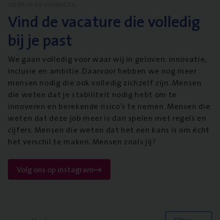
WERKEN BIJ VANBREDA
Vind de vacature die volledig
bij je past
We gaan volledig voor waar wij in geloven: innovatie,
inclusie en ambitie. Daarvoor hebben we nog meer
mensen nodig die ook volledig zichzelf zijn. Mensen
die weten dat je stabiliteit nodig hebt om te
innoveren en berekende risico’s te nemen. Mensen die
weten dat deze job meer is dan spelen met regels en
cijfers. Mensen die weten dat het een kans is om écht
het verschil te maken. Mensen zoals jij?
Volg ons op instagram