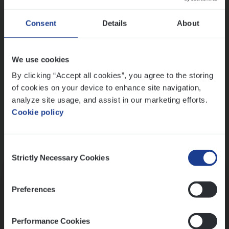
Wis alle filters
Ons sollicitatieproces
Consent
Details
About
We use cookies
By clicking “Accept all cookies”, you agree to the storing
of cookies on your device to enhance site navigation,
analyze site usage, and assist in our marketing efforts.
Cookie policy
Consent
Kennismaking met HR
Strictly Necessary Cookies
Selection
Preferences
Performance Cookies
Assessment