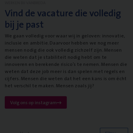
WERKEN BIJ VANBREDA
Vind de vacature die volledig
bij je past
We gaan volledig voor waar wij in geloven: innovatie,
inclusie en ambitie. Daarvoor hebben we nog meer
mensen nodig die ook volledig zichzelf zijn. Mensen
die weten dat je stabiliteit nodig hebt om te
innoveren en berekende risico’s te nemen. Mensen die
weten dat deze job meer is dan spelen met regels en
cijfers. Mensen die weten dat het een kans is om écht
het verschil te maken. Mensen zoals jij?
Volg ons op instagram