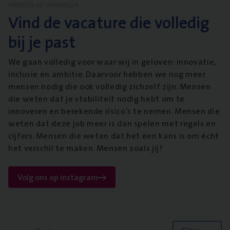
WERKEN BIJ VANBREDA
Vind de vacature die volledig
bij je past
We gaan volledig voor waar wij in geloven: innovatie,
inclusie en ambitie. Daarvoor hebben we nog meer
mensen nodig die ook volledig zichzelf zijn. Mensen
die weten dat je stabiliteit nodig hebt om te
innoveren en berekende risico’s te nemen. Mensen die
weten dat deze job meer is dan spelen met regels en
cijfers. Mensen die weten dat het een kans is om écht
het verschil te maken. Mensen zoals jij?
Volg ons op instagram