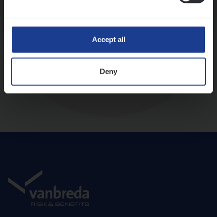
Diepte-interview met leidinggevende
Accept all
Deny
Aanbod en onboarding